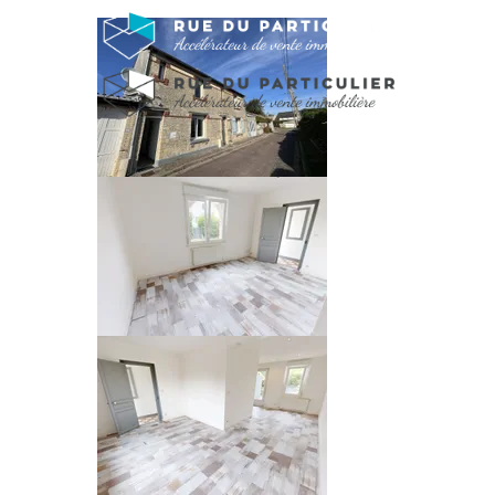
MAISON À 30 M
C