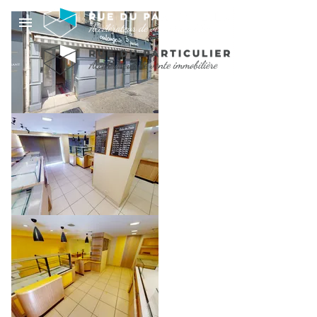
DROIT AU BAIL - 134
M2 - CENTRE-VILLE
EMPLACEMENT N°1
30 000 €