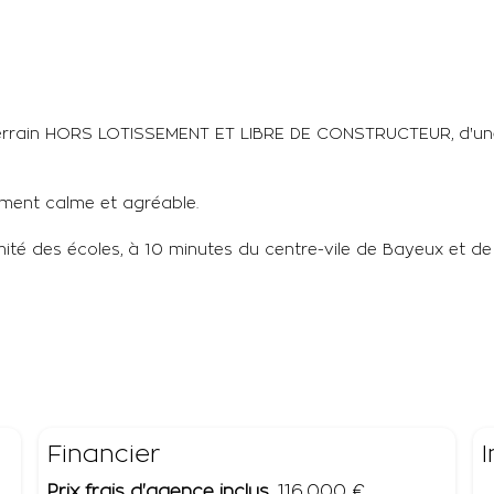
terrain HORS LOTISSEMENT ET LIBRE DE CONSTRUCTEUR, d'une s
ement calme et agréable.
 des écoles, à 10 minutes du centre-vile de Bayeux et de C
Financier
Prix frais d'agence inclus
116 000 €