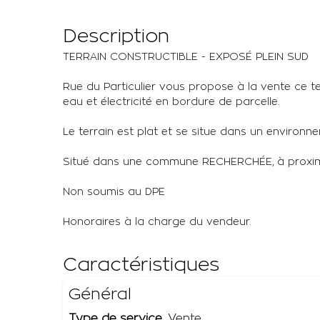
Description
TERRAIN CONSTRUCTIBLE - EXPOSÉ PLEIN SUD
Rue du Particulier vous propose à la vente ce 
eau et électricité en bordure de parcelle.
Le terrain est plat et se situe dans un environn
Situé dans une commune RECHERCHÉE, à proximité
Non soumis au DPE
Honoraires à la charge du vendeur.
Caractéristiques
Général
Type de service
Vente