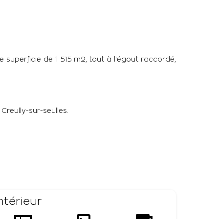
uperficie de 1 515 m2, tout à l'égout raccordé,
reully-sur-seulles.
Intérieur