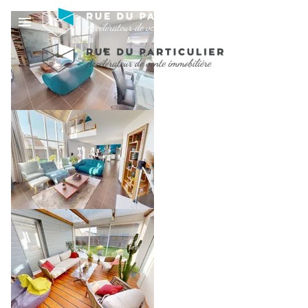
MAISON 4 CHAMBRES
- GRAND SEJOUR
LUMINEUX - 7MNS DE
ARGENCES
439 790 €