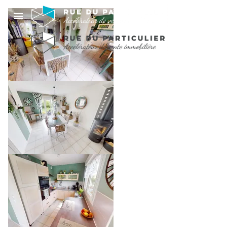
MAISON 4 CHAMBRES
- EXPOSITION SUD -
PROCHE CENTRE-
VILLE
0 €