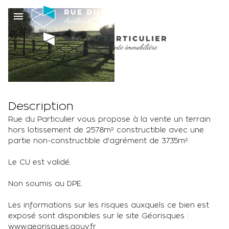
Terrain constructible
2578m²
160 000 €
Description
Rue du Particulier vous propose à la vente un terrain
hors lotissement de 2578m² constructible avec une
partie non-constructible d'agrément de 3735m².
Le CU est validé.
Non soumis au DPE.
Les informations sur les risques auxquels ce bien est
exposé sont disponibles sur le site Géorisques :
www.georisques.gouv.fr