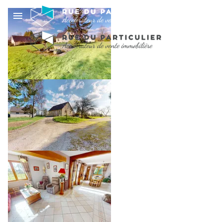
PROPRIÉTÉ AVEC 2
HABITATIONS - 285
M2 - 7,5 KMS BAYEUX
SUD
645 000 €