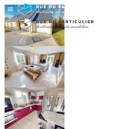
MAISON FAMILIALE
AVEC VIE DE PLAIN-
PIED - 5 CHAMBRES -
PROCHE
COMMODITÉS
249 000 €