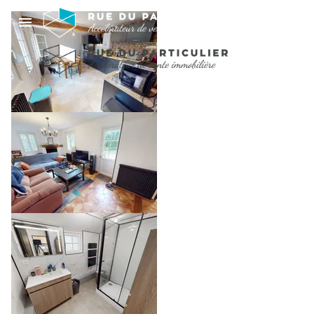
MAISON
INDIVIDUELLE AVEC
DEPENDANCES -
LISIEUX
170 000 €