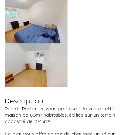
Description
Rue du Particulier vous propose à la vente cette
maison de 80m² habitables, édifiée sur un terrain
cadastré de 1245m².
Ce bien vous offre en rez-de-chaussée un séjour