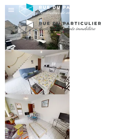
MAISON DE VILLE EN
PIERRES - 4 GÎTES -
CENTRE VILLE
385 000 €