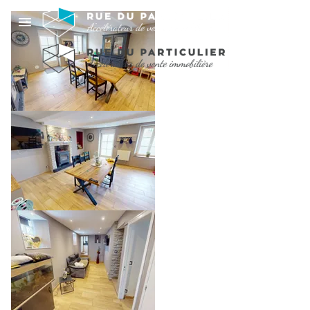
MAISON RÉNOVÉE DE
99 M2 - 3 CHAMBRES
- PROCHE BAYEUX
212 000 €